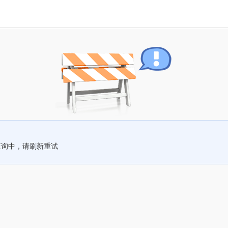
查询中，请刷新重试