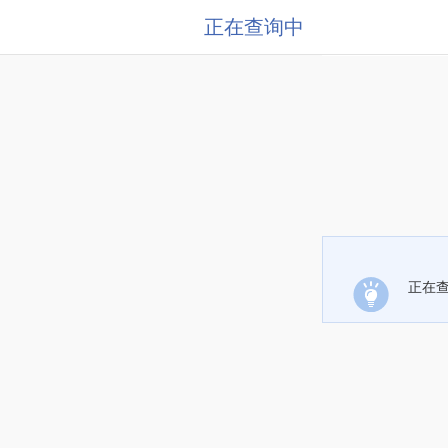
正在查询中
正在